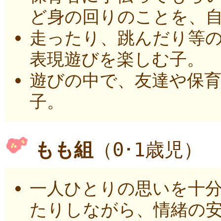
ど身の回りのことを、
走ったり、跳んだり等
表現遊びを楽しむ子。
遊びの中で、友達や保
子。
もも組
（0･1歳児）
一人ひとりの思いを十
たりしながら、情緒の