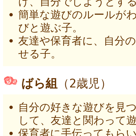
け、自分でしようとす
簡単な遊びのルールが
びと遊ぶ子。
友達や保育者に、自分
せる子。
ばら組
（2歳児）
自分の好きな遊びを見
して、友達と関わって
保育者に手伝ってもら