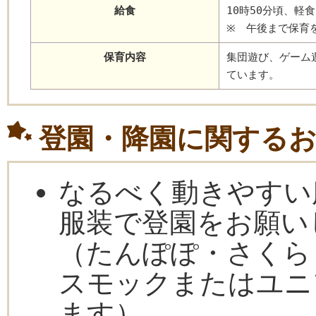
給食
10時50分頃、
※ 午後まで保育
保育内容
集団遊び、ゲーム
ています。
登園・降園に関する
なるべく動きやすい
服装で登園をお願い
（たんぽぽ・さくら
スモックまたはユニ
ます）