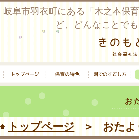
岐阜市羽衣町にある「木之本保
ど、どんなことでも
お
トップページ
> おたよ