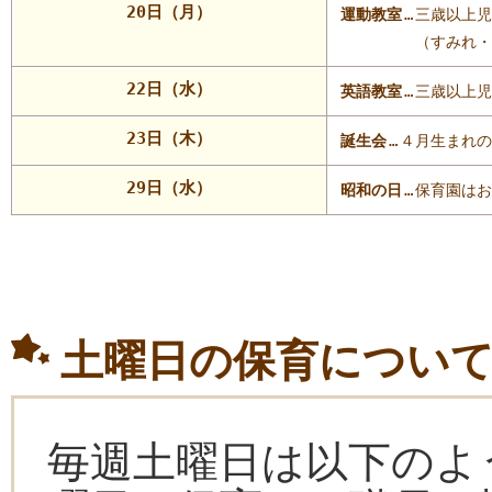
20日（月）
運動教室
…
三歳以上児
（すみれ・
22日（水）
英語教室
…
三歳以上児
23日（木）
誕生会
…
４月生まれの
29日（水）
昭和の日
…
保育園はお
土曜日の保育につい
毎週土曜日は以下のよ