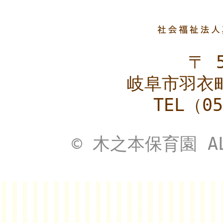
〒 5
岐阜市羽衣町
TEL（05
© 木之本保育園 ALL