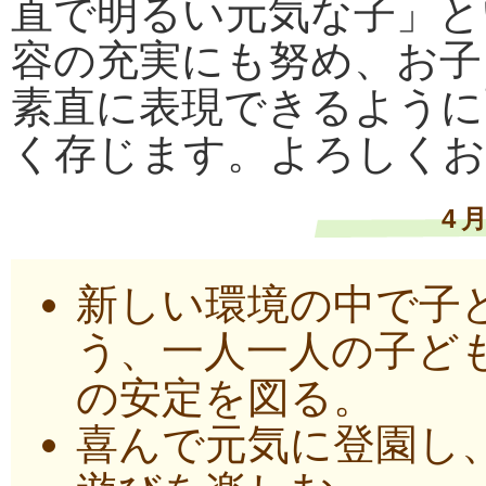
直で明るい元気な子」と
容の充実にも努め、お子
素直に表現できるように
く存じます。よろしくお
4
新しい環境の中で子
う、一人一人の子ど
の安定を図る。
喜んで元気に登園し