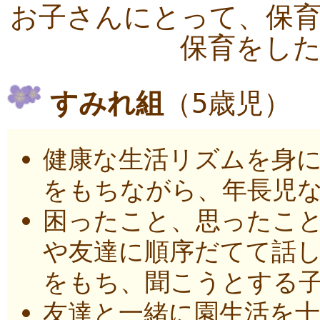
お子さんにとって、保
保育をし
すみれ組
（5歳児）
健康な生活リズムを身
をもちながら、年長児
困ったこと、思ったこと
や友達に順序だてて話し
をもち、聞こうとする
友達と一緒に園生活を