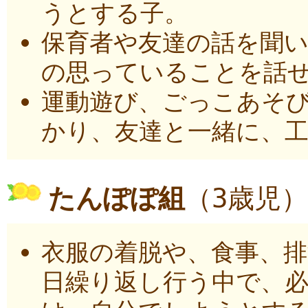
うとする子。
保育者や友達の話を聞
の思っていることを話
運動遊び、ごっこあそ
かり、友達と一緒に、
たんぽぽ組
（3歳児）
衣服の着脱や、食事、
日繰り返し行う中で、