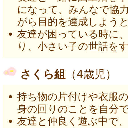
になって、みんなで協
がら目的を達成しよう
友達が困っている時に
り、小さい子の世話を
さくら組
（4歳児）
持ち物の片付けや衣服
身の回りのことを自分
友達と仲良く遊ぶ中で