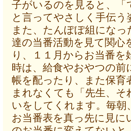
子がいるのを見ると、「
と言ってやさしく手伝う
また、たんぽぽ組になっ
達の当番活動を見て関心
り、１１月からお当番を
時は、給食やおやつの前
帳を配ったり、また保育
まれなくても「先生、そ
いをしてくれます。毎朝
お当番表を真っ先に見に
のお当番に変えてないと