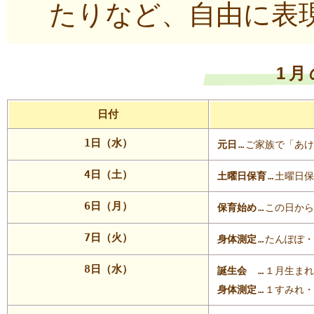
たりなど、自由に表
1
日付
1日（水）
元日
…
ご家族で「あけ
4日（土）
土曜日保育
…
土曜日保
6日（月）
保育始め
…
この日から
7日（火）
身体測定
…
たんぽぽ・
8日（水）
誕生会
…
１月生まれ
身体測定
…
１すみれ・