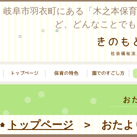
岐阜市羽衣町にある「木之本保
ど、どんなことでも
お
トップページ
> おたよ