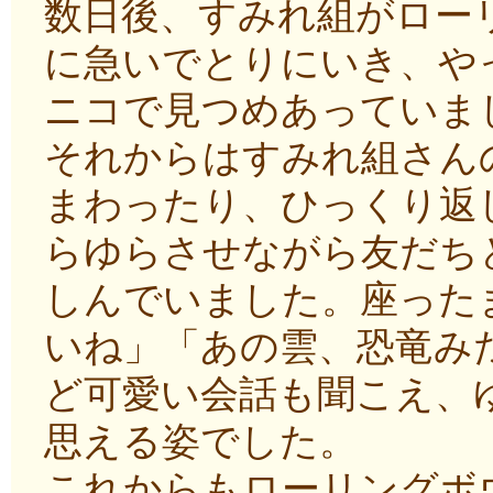
数日後、すみれ組がロー
に急いでとりにいき、や
ニコで見つめあっていま
それからはすみれ組さん
まわったり、ひっくり返
らゆらさせながら友だち
しんでいました。座った
いね」「あの雲、恐竜み
ど可愛い会話も聞こえ、
思える姿でした。
これからもローリングボ