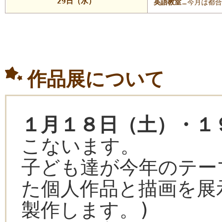
29日（水）
英語教室
…
今月は都合
作品展について
１月１８日（土）・１
こないます。
子ども達が今年のテー
た個人作品と描画を展
製作します。)