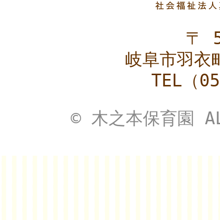
〒 5
岐阜市羽衣町
TEL（05
© 木之本保育園 ALL