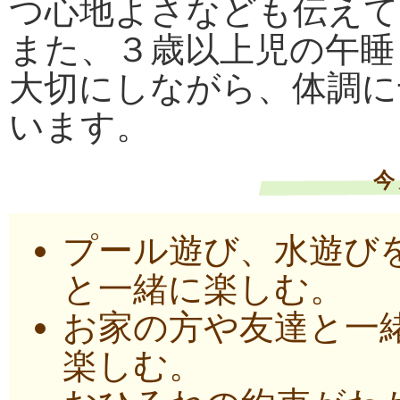
つ心地よさなども伝えて
また、３歳以上児の午睡
大切にしながら、体調に
います。
今
プール遊び、水遊び
と一緒に楽しむ。
お家の方や友達と一
楽しむ。