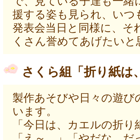
で、見ている子達も一緒
援する姿も見られ、いつ
発表会当日と同様に、そ
くさん誉めてあげたいと
さくら組「折り紙は
製作あそびや日々の遊び
います。
「今日は、カエルの折り
「え～。」「やだな。だ