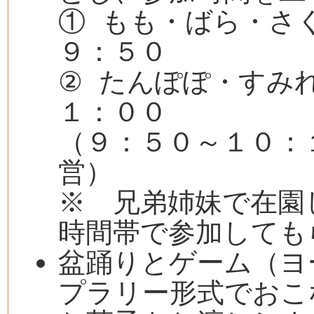
① もも・ばら・
９：５０
② たんぽぽ・す
１：００
（９：５０～１０：
営）
※ 兄弟姉妹で在園
時間帯で参加しても
盆踊りとゲーム（ヨ
プラリー形式でおこ