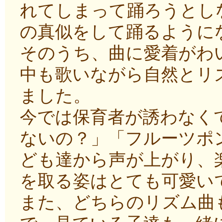
れてしまって踊ろうとし
の真似をして踊るように
そのうち、曲に愛着がわ
中も歌いながら自然とリ
ました。
今では保育者が誘わなく
ないの？」「フルーツポ
ども達から声が上がり、
を取る姿はとても可愛い
また、どちらのリズム曲