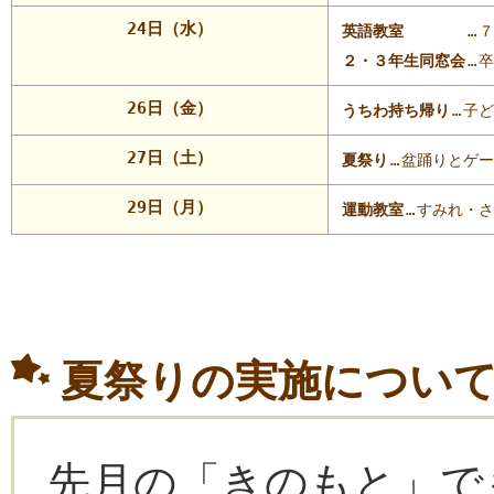
24日（水）
英語教室
…
７
２・３年生同窓会
…
卒
26日（金）
うちわ持ち帰り
…
子ど
27日（土）
夏祭り
…
盆踊りとゲー
29日（月）
運動教室
…
すみれ・さ
夏祭りの実施につい
先月の「きのもと」で