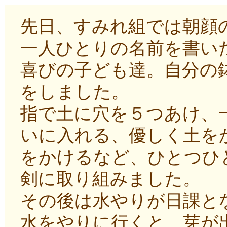
先日、すみれ組では朝顔
一人ひとりの名前を書い
喜びの子ども達。自分の
をしました。
指で土に穴を５つあけ、
いに入れる、優しく土を
をかけるなど、ひとつひ
剣に取り組みました。
その後は水やりが日課と
水をやりに行くと、芽が