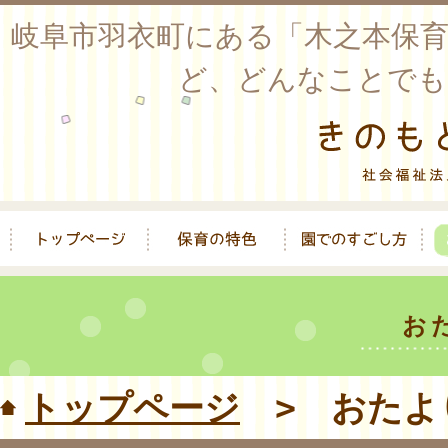
岐阜市羽衣町にある「木之本保
ど、どんなことでも
お
トップページ
> おたよ