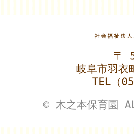
〒 5
岐阜市羽衣町
TEL（05
© 木之本保育園 ALL