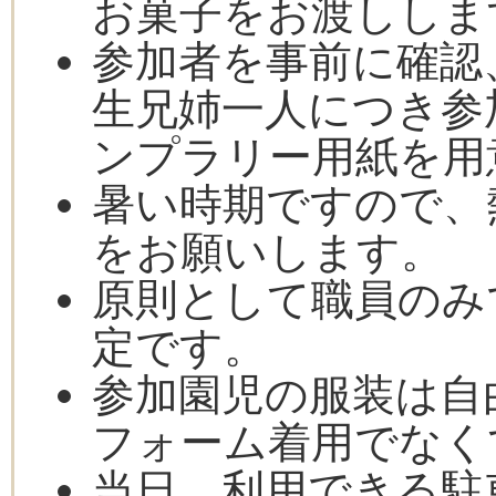
お菓子をお渡ししま
参加者を事前に確認
生兄姉一人につき参
ンプラリー用紙を用
暑い時期ですので、
をお願いします。
原則として職員のみ
定です。
参加園児の服装は自
フォーム着用でなく
当日、利用できる駐