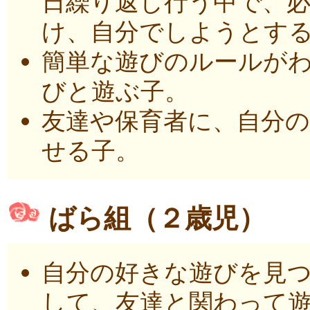
日繰り返し行う中で、
け、自分でしようとす
簡単な遊びのルールが
びと遊ぶ子。
友達や保育者に、自分
せる子。
ばら組（２歳児）
自分の好きな遊びを見
して、友達と関わって