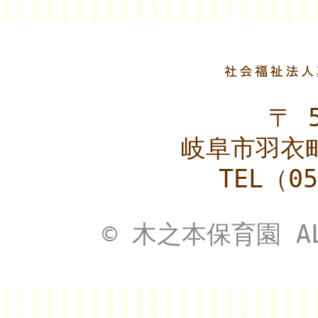
〒 5
岐阜市羽衣町
TEL（05
© 木之本保育園 ALL