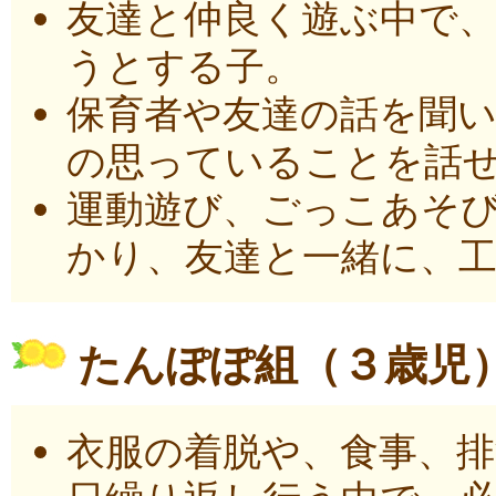
友達と仲良く遊ぶ中で
うとする子。
保育者や友達の話を聞
の思っていることを話
運動遊び、ごっこあそ
かり、友達と一緒に、
たんぽぽ組（３歳児
衣服の着脱や、食事、