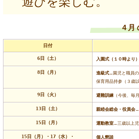
遊びを楽しむ。
4
日付
6日（土）
入園式（１０時より
8日（月）
進級式
…
園児と職員の
保育用品持参（３歳
9日（火）
避難訓練
（今後、毎
13日（土）
親睦会総会・役員会
…
15日（月）
運動教室
…
三歳以上児
15日（月）・17（水）・
個人懇談