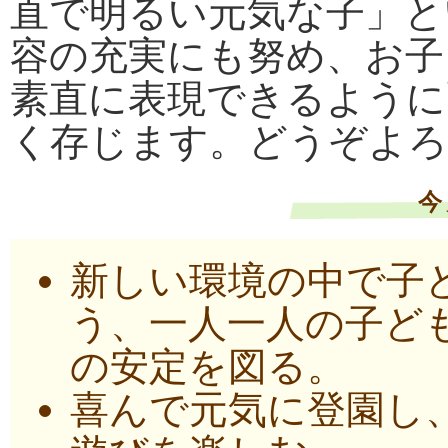
直で明るい元気な子」と
容の充実にも努め、お子
素直に表現できるように
く存じます。どうぞよろ
今
新しい環境の中で子
う、一人一人の子ど
の安定を図る。
喜んで元気に登園し