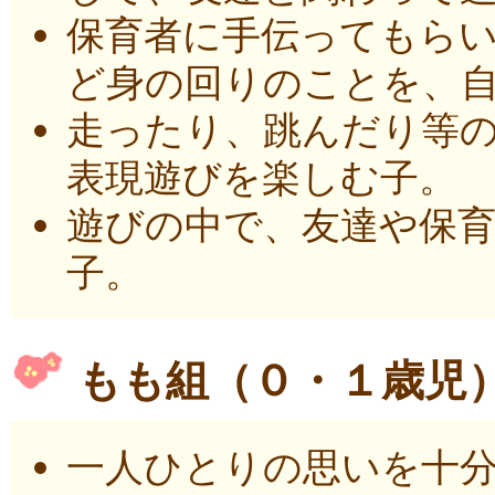
保育者に手伝ってもら
ど身の回りのことを、
走ったり、跳んだり等
表現遊びを楽しむ子。
遊びの中で、友達や保
子。
もも組（０・１歳児
一人ひとりの思いを十