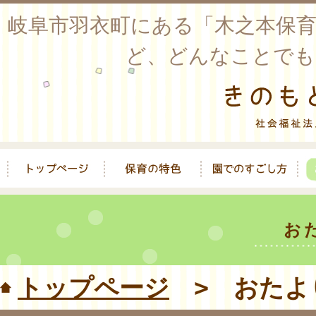
岐阜市羽衣町にある「木之本保
ど、どんなことでも
お
トップページ
> おたよ