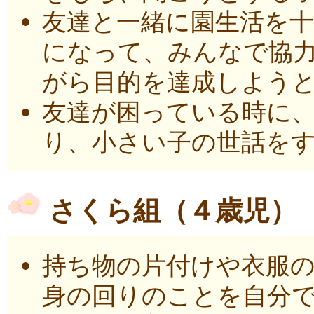
友達と一緒に園生活を
になって、みんなで協
がら目的を達成しよう
友達が困っている時に
り、小さい子の世話を
さくら組（４歳児）
持ち物の片付けや衣服
身の回りのことを自分