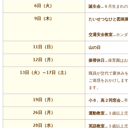
6日（火）
誕生会
…
８月生まれの
9日（木）
たいせつなひと図画
交通安全教室
…
ホンダ
11日（日）
山の日
12日（月）
振替休日
…
保育園はお
13日（火）～17日（土）
職員が交代で夏休み
ご迷惑をおかけしま
ます。
19日（月）
小６、高２同窓会
…
卒
26日（月）
運動教室
…
３歳以上児
28日（水）
英語教室
…
３歳以上児