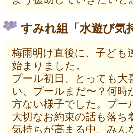
すみれ組「水遊び気
梅雨明け直後に、子ども
始まりました。
プール初日、とっても大
い、プールまだ〜？何時
方ない様子でした。プー
大切なお約束の話も落ち
気持ちが高まる中、みん