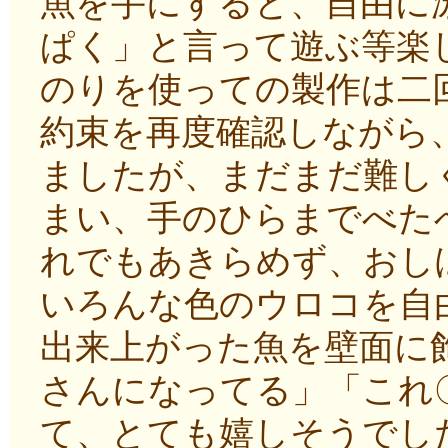
魚を手にすると、自由に
ぱく」と言って遊ぶ等楽
のりを使っての製作は二
約束を再度確認しながら
ましたが、まだまだ難し
まい、手のひらまでべた
れでもあきらめず、おし
いろんな色のウロコを自
出来上がった魚を壁面に
さんになってる」「これ
て、とても嬉しそうでし