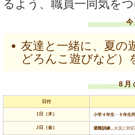
るよう、職員一同気をつ
今
友達と一緒に、夏の
どろんこ遊びなど）
8
日付
1日（木）
小学４年生・５年生
2日（金）
避難訓練
…
火災に対応