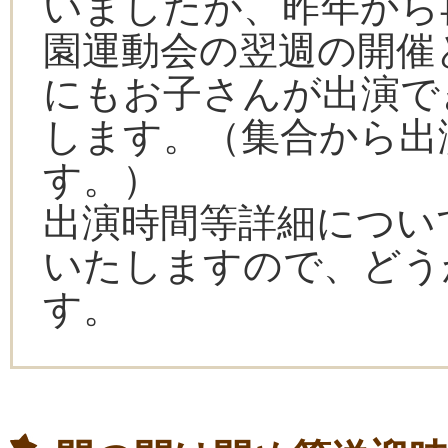
いましたが、昨年から
園運動会の翌週の開催
にもお子さんが出演で
します。（集合から出
す。）
出演時間等詳細につい
いたしますので、どう
す。