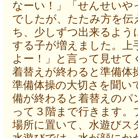
なーい！」「せんせいや
でしたが、たたみ方を伝
ち、少しずつ出来るよう
する子が増えました。上
よー！」と言って見せて
着替えが終わると準備体
準備体操の大切さを聞い
備が終わると着替えのパ
って３階まで行きます。
場所に置いて、水遊びス
水遊びでは、水が顔にか