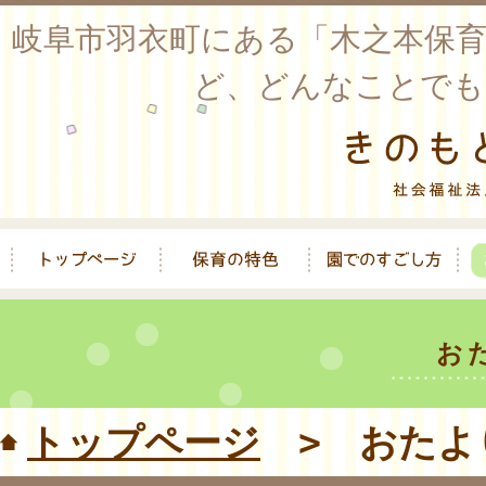
岐阜市羽衣町にある「木之本保
ど、どんなことでも
お
トップページ
> おたよ