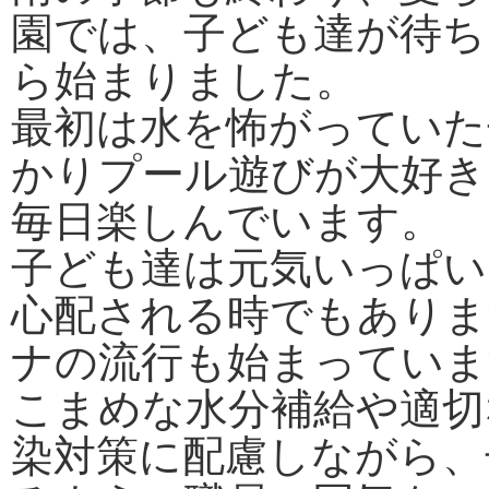
園では、子ども達が待ち
ら始まりました。
最初は水を怖がっていた
かりプール遊びが大好き
毎日楽しんでいます。
子ども達は元気いっぱい
心配される時でもありま
ナの流行も始まっていま
こまめな水分補給や適切
染対策に配慮しながら、