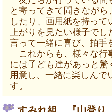
と寄ってきて聞きながら
したり、画用紙を持って
上がりを見たい様子でし
言って一緒に喜び、拍手
これからも、様々な行事
には子ども達があっと驚
用意し、一緒に楽しんで
す。
すみれ組 『山登り