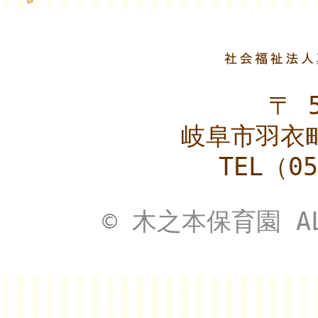
〒 5
岐阜市羽衣町
TEL（05
© 木之本保育園 ALL