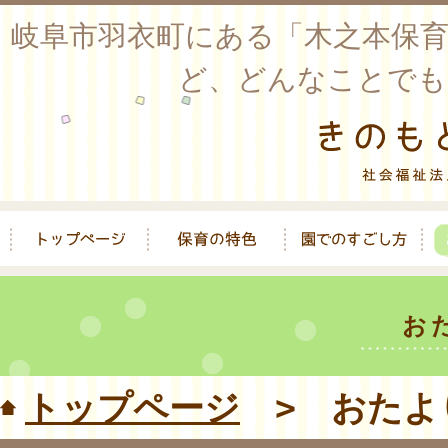
岐阜市羽衣町にある「木之本保
ど、どんなことでも
お
トップページ
> おたよ