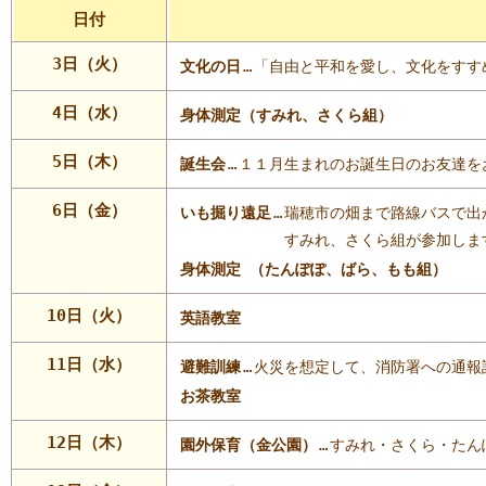
日付
3日（火）
文化の日
…
「自由と平和を愛し、文化をすす
4日（水）
身体測定（すみれ、さくら組）
5日（木）
誕生会
…
１１月生まれのお誕生日のお友達を
6日（金）
いも掘り遠足
…
瑞穂市の畑まで路線バスで出
すみれ、さくら組が参加しま
身体測定 （たんぽぽ、ばら、もも組）
10日（火）
英語教室
11日（水）
避難訓練
…
火災を想定して、消防署への通報
お茶教室
12日（木）
園外保育（金公園）
…
すみれ・さくら・たん