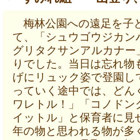
梅林公園への遠足を子ど
て、「シュウゴウジカン
グリタクサンアルカナー
りでした。当日は忘れ物
げにリュック姿で登園し
っていく途中では、どん
ワレトル！」「コノドン
イットル」と保育者に見
年の物と思われる物が多