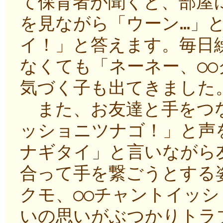
て保育者が聞くと、部屋
を見ながら「ウーン…」と
イ！」と答えます。毎日
なくても「ネーネー、○
気づく子も出てきました
また、お友達と手をつな
ッショニツナゴ！」と声
ナギタイ」と言いながら
合って手を繋ごうとする
クモ、○○チャントイッ
いの思いがぶつかりトラ