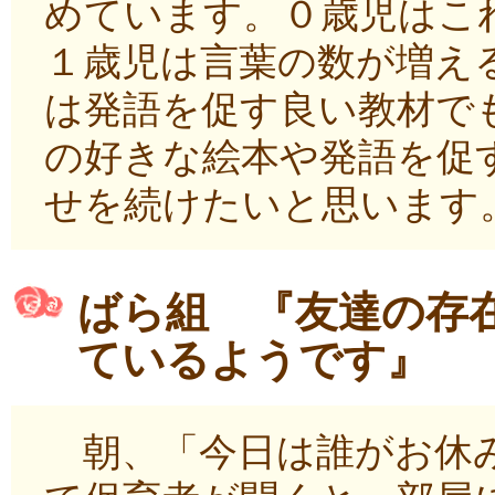
めています。０歳児はこ
１歳児は言葉の数が増え
は発語を促す良い教材で
の好きな絵本や発語を促
せを続けたいと思います
ばら組 『友達の存
ているようです』
朝、「今日は誰がお休み