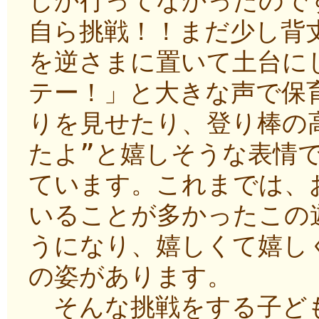
しか行ってなかったので
自ら挑戦！！まだ少し背
を逆さまに置いて土台に
テー！」と大きな声で保
りを見せたり、登り棒の
たよ”と嬉しそうな表情
ています。これまでは、
いることが多かったこの
うになり、嬉しくて嬉し
の姿があります。
そんな挑戦をする子ども