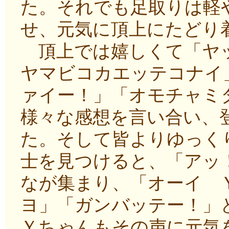
た。それでも足取りは軽
せ、元気に頂上にたどり
頂上では嬉しくて「ヤッ
ヤマビコカエッテコナイ
ァイー！」「オモチャミ
様々な感想を言い合い、
た。そして皆よりゆっく
士を見つけると、「アッ
なが集まり、「オーイ 
ヨ」「ガンバッテー！」
Ｙちゃんもその声に元気