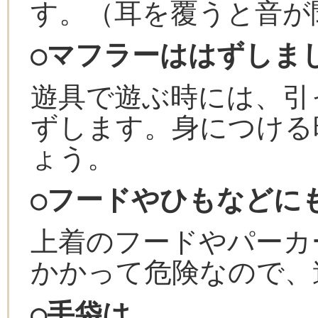
す。（耳を覆うと音が
○マフラーははずしま
遊具で遊ぶ時には、引
ずします。身につける
ょう。
○フードやひもなどに
上着のフードやパーカ
かかって危険なので、
○手袋は…